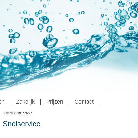
en
Zakelijk
Prijzen
Contact
Stomerij
> Snel service
Snelservice