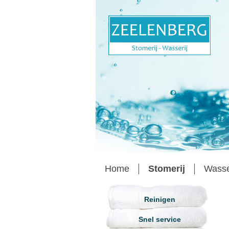
Home
Stomerij
Wass
Reinigen
Snel service